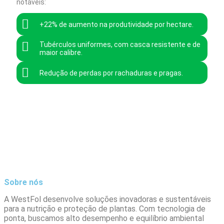
notáveis:
+22% de aumento na produtividade por hectare.
Tubérculos uniformes, com casca resistente e de
maior calibre.
Redução de perdas por rachaduras e pragas.
Sobre nós
A WestFol desenvolve soluções inovadoras e sustentáveis
para a nutrição e proteção de plantas. Com tecnologia de
ponta, buscamos alto desempenho e equilíbrio ambiental