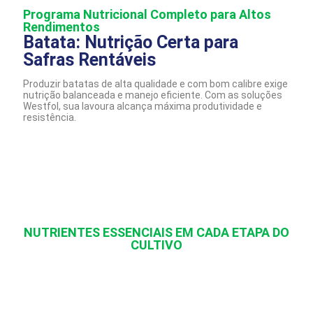
Programa Nutricional Completo para Altos
Rendimentos
Batata: Nutrição Certa para
Safras Rentáveis
Produzir batatas de alta qualidade e com bom calibre exige
nutrição balanceada e manejo eficiente. Com as soluções
Westfol, sua lavoura alcança máxima produtividade e
resistência.
NUTRIENTES ESSENCIAIS EM CADA ETAPA DO
CULTIVO
Batata: Produção de Qualidade e
Alto Valor Comercial