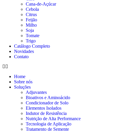
Cana-de-Açúcar
Cebola
Citrus
Feijão
Milho
Soja
Tomate
Trigo
Catálogo Completo
Novidades
Contato
Home
Sobre nós
Soluções
Adjuvantes
Bioativos e Aminoácido
Condicionador de Solo
Elementos Isolados
Indutor de Resistência
Nutrição de Alta Performance
Tecnologia de Aplicação
Tratamento de Semente