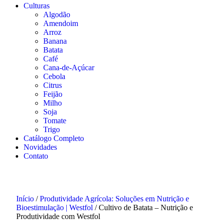
Culturas
Algodão
Amendoim
Arroz
Banana
Batata
Café
Cana-de-Açúcar
Cebola
Citrus
Feijão
Milho
Soja
Tomate
Trigo
Catálogo Completo
Novidades
Contato
Início
/
Produtividade Agrícola: Soluções em Nutrição e
Bioestimulação | Westfol
/ Cultivo de Batata – Nutrição e
Produtividade com Westfol