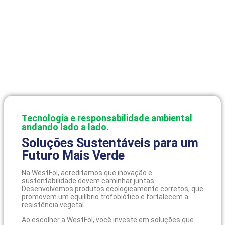
empresas satisfeitas com nossos produtos e serviços
+
0
hectares impactados por nossas soluções
Tecnologia e responsabilidade ambiental
andando lado a lado.
Soluções Sustentáveis para um
Futuro Mais Verde
Na WestFol, acreditamos que inovação e
sustentabilidade devem caminhar juntas.
Desenvolvemos produtos ecologicamente corretos, que
promovem um equilíbrio trofobiótico e fortalecem a
resistência vegetal.
Ao escolher a WestFol, você investe em soluções que