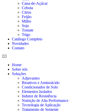
Cana-de-Açúcar
Cebola
Citrus
Feijão
Milho
Soja
Tomate
Trigo
Catálogo Completo
Novidades
Contato
Home
Sobre nós
Soluções
Adjuvantes
Bioativos e Aminoácido
Condicionador de Solo
Elementos Isolados
Indutor de Resistência
Nutrição de Alta Performance
Tecnologia de Aplicação
Tratamento de Semente