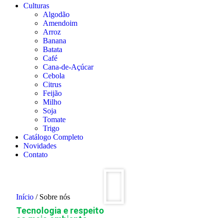
Culturas
Algodão
Amendoim
Arroz
Banana
Batata
Café
Cana-de-Açúcar
Cebola
Citrus
Feijão
Milho
Soja
Tomate
Trigo
Catálogo Completo
Novidades
Contato
Início
/ Sobre nós
Tecnologia e respeito