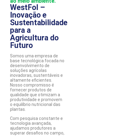
ao meio ambiente.
WestFol –
Inovação e
Sustentabilidade
para a
Agricultura do
Futuro
Somos uma empresa de
base tecnológica focada no
desenvolvimento de
soluções agrícolas
inovadoras, sustentáveis e
altamente eficientes.
Nosso compromisso é
fornecer produtos de
qualidade que otimizam a
produtividade e promovem
o equilíbrio nutricional das
plantas.
Com pesquisa constante e
tecnologia avançada,
ajudamos produtores a
superar desafios no campo,